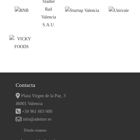
Contacta
Plaza Virgen de la Paz, 3
46001 Valencia
+34 961 603 000
info@adeituv.es
Dónde estamos