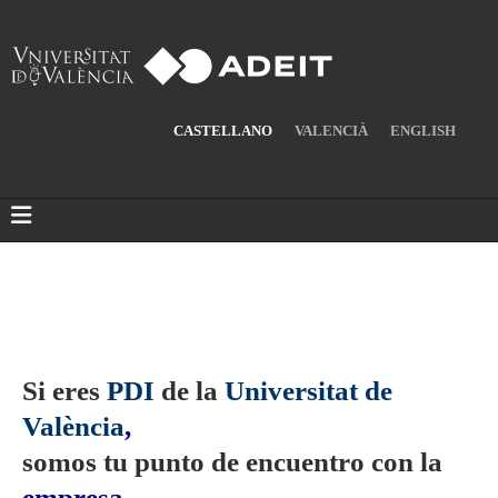
CASTELLANO
VALENCIÀ
ENGLISH
Si eres
PDI
de la
Universitat de
València
,
somos tu punto de encuentro con la
empresa
.