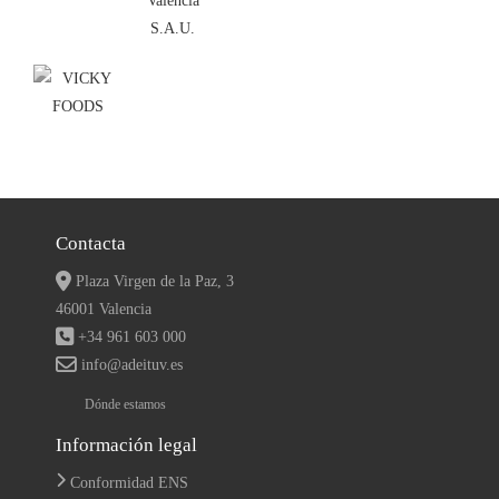
Contacta
Plaza Virgen de la Paz, 3
46001 Valencia
+34 961 603 000
info@adeituv.es
Dónde estamos
Información legal
Conformidad ENS