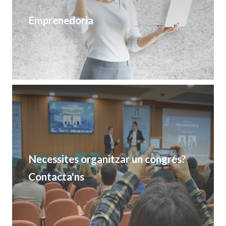
Emprenedoria
Necessites organitzar un congrés?
Contacta'ns