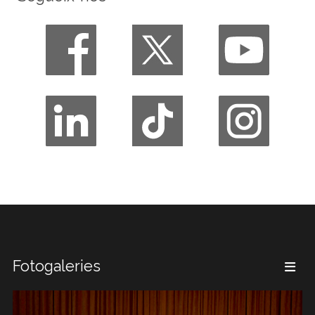
Fotogaleries