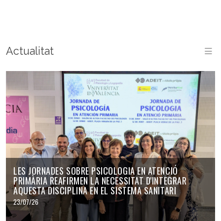
Actualitat
M
LES JORNADES SOBRE PSICOLOGIA EN ATENCIÓ
PRIMÀRIA REAFIRMEN LA NECESSITAT D'INTEGRAR
AQUESTA DISCIPLINA EN EL SISTEMA SANITARI
23/07/26