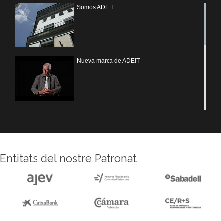
Somos ADEIT
Nueva marca de ADEIT
Treballem UV
Entitats del nostre Patronat
Reforma sede ADEIT
Experiencias MOTIVEM