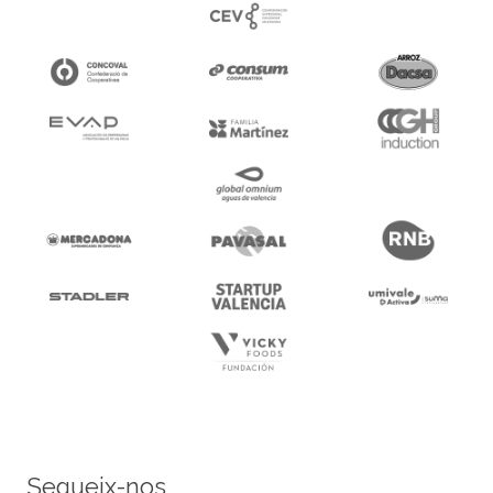
Segueix-nos