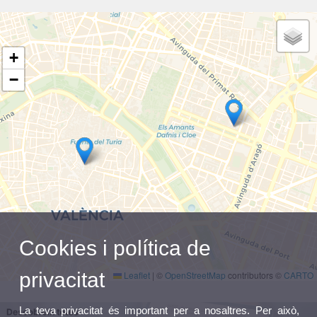
+
−
Cookies i política de
privacitat
Leaflet
|
©
OpenStreetMap
contributors ©
CARTO
La teva privacitat és important per a nosaltres. Per això,